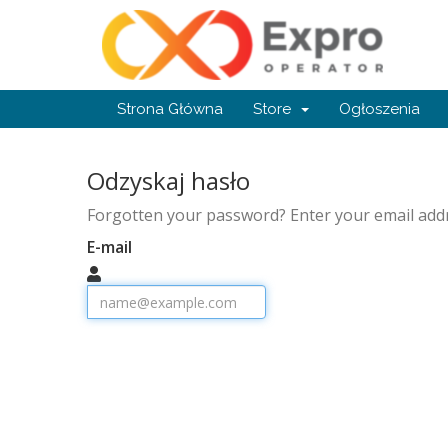
Strona Główna
Store
Ogłoszenia
Odzyskaj hasło
Forgotten your password? Enter your email addr
E-mail